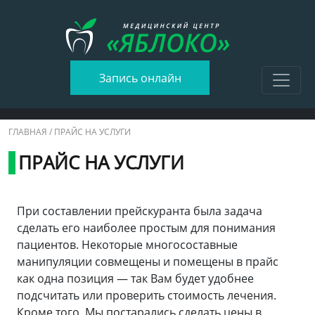
Запись онлайн
ГЛАВНАЯ
/ ПРАЙС НА УСЛУГИ
ПРАЙС НА УСЛУГИ
При составлении прейскуранта была задача
сделать его наиболее простым для понимания
пациентов. Некоторые многосоставные
манипуляции совмещены и помещены в прайс
как одна позиция — так Вам будет удобнее
подсчитать или проверить стоимость лечения.
Кроме того, Мы постарались сделать цены в